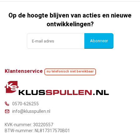
Op de hoogte blijven van acties en nieuwe
ontwikkelingen?
Abonneer
Klantenservice
nu telefonisch niet bereikbaar
0570-626255
info@klusspullen.nl
KVK-nummer: 30220557
BTW-nummer: NL817317570B01