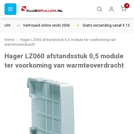
0
recht
Vertrouwd online sinds 2006
Gratis verzending vanaf € 150
Home
Hager LZ060 afstandsstuk 0,5 module ter voorkoming van
warmteoverdracht
Hager LZ060 afstandsstuk 0,5 module
ter voorkoming van warmteoverdracht