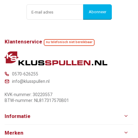
Abonneer
Klantenservice
nu telefonisch niet bereikbaar
0570-626255
info@klusspullen.nl
KVK-nummer: 30220557
BTW-nummer: NL817317570B01
Informatie
Merken