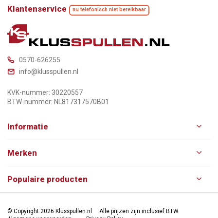
Klantenservice
nu telefonisch niet bereikbaar
0570-626255
info@klusspullen.nl
KVK-nummer: 30220557
BTW-nummer: NL817317570B01
Informatie
Merken
Populaire producten
© Copyright 2026 Klusspullen.nl
Alle prijzen zijn inclusief BTW.