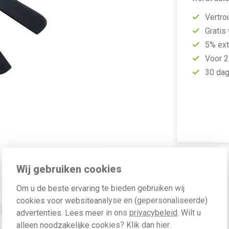
Vertro
Gratis
5% ext
Voor 2
30 dag
Wij gebruiken cookies
Om u de beste ervaring te bieden gebruiken wij
Waarde
cookies voor websiteanalyse en (gepersonaliseerde)
Adereindhulzen
advertenties. Lees meer in ons
privacybeleid
. Wilt u
Mechanisch
alleen noodzakelijke cookies? Klik dan
hier
.