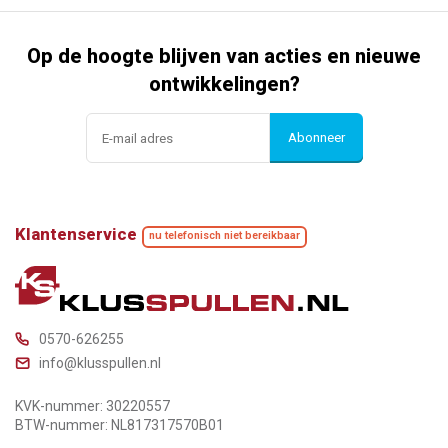
Op de hoogte blijven van acties en nieuwe
ontwikkelingen?
Abonneer
Klantenservice
nu telefonisch niet bereikbaar
0570-626255
info@klusspullen.nl
KVK-nummer: 30220557
BTW-nummer: NL817317570B01