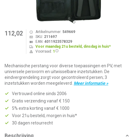
Artikelnummer:
549669
112,02
SKU:
211697
EAN:
4011923578329
Voor maandag 21u besteld, dinsdag in huis*
Voorraad:
1
Mechanische perstang voor diverse toepassingen en PV, met
universele persvorm en uitwisselbare inzetstukken. De
eindvergrendeling zorgt voor gecontroleerd persen; 3
inzetstukken worden meegeleverd.
Meer informatie »
Vertrouwd online sinds 2006
Gratis verzending vanaf € 150
5% extra korting vanaf € 1000
Voor 21u besteld, morgen in huis*
30 dagen retourrecht
Beschrijving