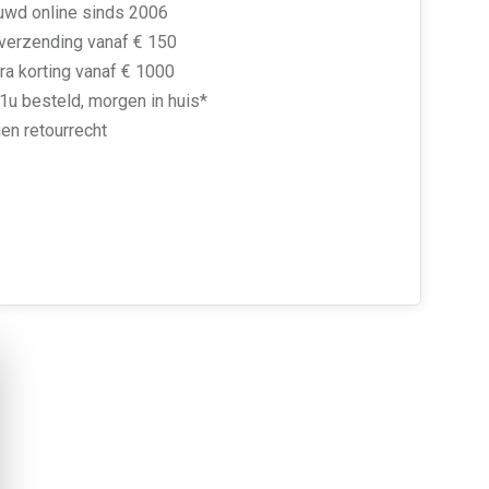
uwd online sinds 2006
 verzending vanaf € 150
ra korting vanaf € 1000
1u besteld, morgen in huis*
en retourrecht