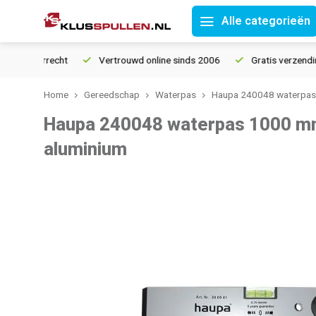
Alle categorieën
 retourrecht
Vertrouwd online sinds 2006
Gratis verzending 
Home
Gereedschap
Waterpas
Haupa 240048 waterpas 
Haupa 240048 waterpas 1000 mm 
aluminium