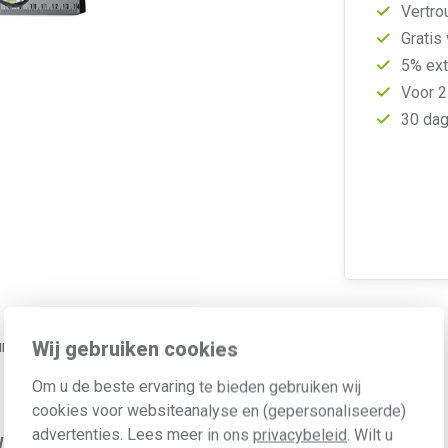
Vertro
Gratis
5% ext
Voor 2
30 dag
Aluminium met valdempers op de
Wij gebruiken cookies
Om u de beste ervaring te bieden gebruiken wij
cookies voor websiteanalyse en (gepersonaliseerde)
advertenties. Lees meer in ons
privacybeleid
. Wilt u
aarde