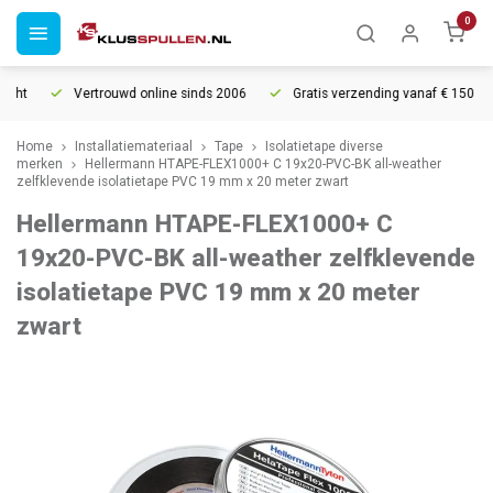
0
cht
Vertrouwd online sinds 2006
Gratis verzending vanaf € 150
Home
Installatiemateriaal
Tape
Isolatietape diverse
merken
Hellermann HTAPE-FLEX1000+ C 19x20-PVC-BK all-weather
zelfklevende isolatietape PVC 19 mm x 20 meter zwart
Hellermann HTAPE-FLEX1000+ C
19x20-PVC-BK all-weather zelfklevende
isolatietape PVC 19 mm x 20 meter
zwart