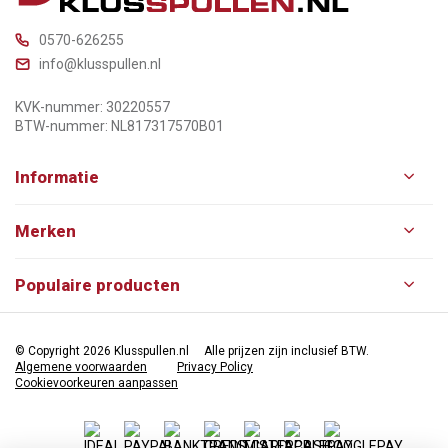
0570-626255
info@klusspullen.nl
KVK-nummer: 30220557
BTW-nummer: NL817317570B01
Informatie
Merken
Populaire producten
© Copyright 2026 Klusspullen.nl
Alle prijzen zijn inclusief BTW.
Algemene voorwaarden
Privacy Policy
Cookievoorkeuren aanpassen