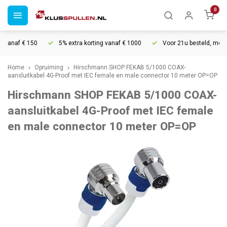
0
vanaf € 150
5% extra korting vanaf € 1000
Voor 21u besteld, morgen
Home
Opruiming
Hirschmann SHOP FEKAB 5/1000 COAX-
aansluitkabel 4G-Proof met IEC female en male connector 10 meter OP=OP
Hirschmann SHOP FEKAB 5/1000 COAX-
aansluitkabel 4G-Proof met IEC female
en male connector 10 meter OP=OP