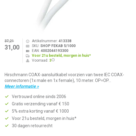
37,21
Artikelnummer:
413338
SKU:
SHOP FEKAB 5/1000
31,00
EAN:
4002044193300
Voor 21u besteld, morgen in huis*
Voorraad:
3
Hirschmann COAX-aansluitkabel voorzien van twee IEC COAX-
connectoren (1x male en 1x female), 10 meter. OP=OP...
Meer informatie »
Vertrouwd online sinds 2006
Gratis verzending vanaf € 150
5% extra korting vanaf € 1000
Voor 21u besteld, morgen in huis*
30 dagen retourrecht