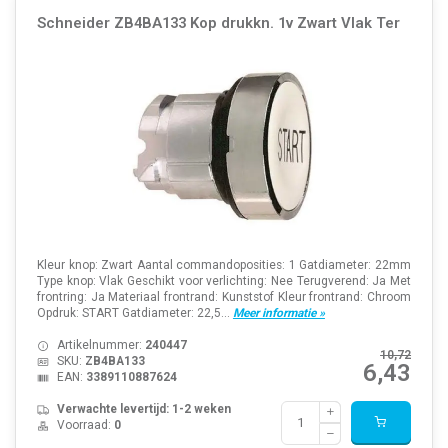
Schneider ZB4BA133 Kop drukkn. 1v Zwart Vlak Ter
Kleur knop: Zwart Aantal commandoposities: 1 Gatdiameter: 22mm
Type knop: Vlak Geschikt voor verlichting: Nee Terugverend: Ja Met
frontring: Ja Materiaal frontrand: Kunststof Kleur frontrand: Chroom
Opdruk: START Gatdiameter: 22,5...
Meer informatie »
Artikelnummer:
240447
10,72
SKU:
ZB4BA133
6,43
EAN:
3389110887624
Verwachte levertijd: 1-2 weken
Voorraad:
0