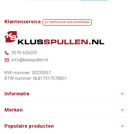
Klantenservice
nu telefonisch niet bereikbaar
0570-626255
info@klusspullen.nl
KVK-nummer: 30220557
BTW-nummer: NL817317570B01
Informatie
Merken
Populaire producten