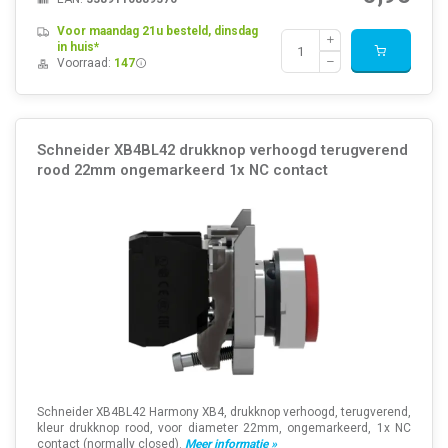
Voor maandag 21u besteld, dinsdag
in huis*
Voorraad:
147
Schneider XB4BL42 drukknop verhoogd terugverend
rood 22mm ongemarkeerd 1x NC contact
Schneider XB4BL42 Harmony XB4, drukknop verhoogd, terugverend,
kleur drukknop rood, voor diameter 22mm, ongemarkeerd, 1x NC
contact (normally closed).
Meer informatie »