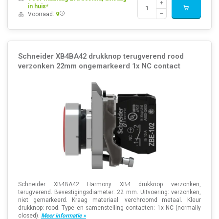
in huis*
Voorraad:
9
Schneider XB4BA42 drukknop terugverend rood
verzonken 22mm ongemarkeerd 1x NC contact
Schneider XB4BA42 Harmony XB4 drukknop verzonken,
terugverend. Bevestigingsdiameter: 22 mm. Uitvoering: verzonken,
niet gemarkeerd. Kraag materiaal: verchroomd metaal. Kleur
drukknop: rood. Type en samenstelling contacten: 1x NC (normally
closed).
Meer informatie »