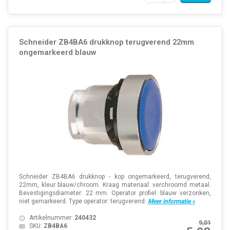
Schneider ZB4BA6 drukknop terugverend 22mm
ongemarkeerd blauw
Schneider ZB4BA6 drukknop - kop ongemarkeerd, terugverend,
22mm, kleur blauw/chroom. Kraag materiaal: verchroomd metaal.
Bevestigingsdiameter: 22 mm. Operator profiel: blauw verzonken,
niet gemarkeerd. Type operator: terugverend.
Meer informatie »
Artikelnummer:
240432
9,01
SKU:
ZB4BA6