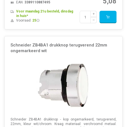
5,08
EAN:
3389110887495
Voor maandag 21u besteld, dinsdag
in huis*
Voorraad:
25
Schneider ZB4BA1 drukknop terugverend 22mm
ongemarkeerd wit
Schneider ZB4BA1 drukknop - kop ongemarkeerd, terugverend,
22mm, kleur wit/chroom. Kraag materiaal: verchroomd metaal.