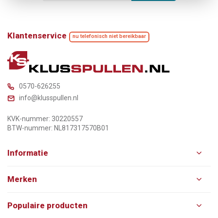
Klantenservice
nu telefonisch niet bereikbaar
0570-626255
info@klusspullen.nl
KVK-nummer: 30220557
BTW-nummer: NL817317570B01
Informatie
Merken
Populaire producten