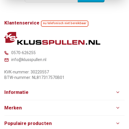
Klantenservice
nu telefonisch niet bereikbaar
0570-626255
info@klusspullen.nl
KVK-nummer: 30220557
BTW-nummer: NL817317570B01
Informatie
Merken
Populaire producten