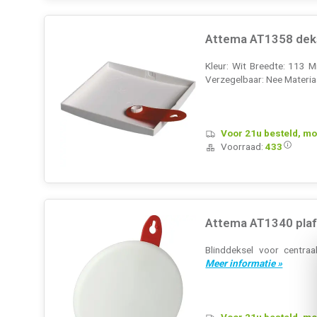
Attema AT1358 deks
Kleur: Wit Breedte: 113 Mi
Verzegelbaar: Nee Materiaa
Voor 21u besteld, mo
Voorraad:
433
Attema AT1340 plaf
Blinddeksel voor centra
Meer informatie »
Voor 21u besteld, mo