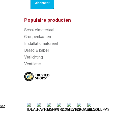
Abonneer
Populaire producten
Schakelmateriaal
Groepenkasten
Installatiemateriaal
Draad & kabel
Verlichting
Ventilatie
ssen