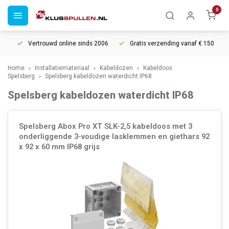
0
Vertrouwd online sinds 2006
Gratis verzending vanaf € 150
5
Home
Installatiemateriaal
Kabeldozen
Kabeldoos
Spelsberg
Spelsberg kabeldozen waterdicht IP68
Spelsberg kabeldozen waterdicht IP68
Spelsberg Abox Pro XT SLK-2,5 kabeldoos met 3
onderliggende 3-voudige lasklemmen en giethars 92
x 92 x 60 mm IP68 grijs