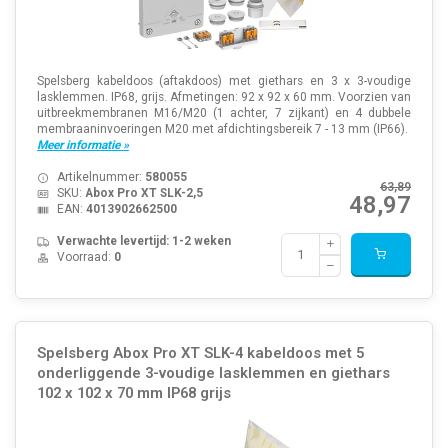
Spelsberg kabeldoos (aftakdoos) met giethars en 3 x 3-voudige
lasklemmen. IP68, grijs. Afmetingen: 92 x 92 x 60 mm. Voorzien van
uitbreekmembranen M16/M20 (1 achter, 7 zijkant) en 4 dubbele
membraaninvoeringen M20 met afdichtingsbereik 7 - 13 mm (IP66).
Meer informatie »
Artikelnummer:
580055
63,89
SKU:
Abox Pro XT SLK-2,5
48,97
EAN:
4013902662500
Verwachte levertijd: 1-2 weken
Voorraad:
0
Spelsberg Abox Pro XT SLK-4 kabeldoos met 5
onderliggende 3-voudige lasklemmen en giethars
102 x 102 x 70 mm IP68 grijs