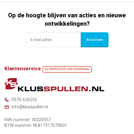
Op de hoogte blijven van acties en nieuwe
ontwikkelingen?
Abonneer
Klantenservice
nu telefonisch niet bereikbaar
0570-626255
info@klusspullen.nl
KVK-nummer: 30220557
BTW-nummer: NL817317570B01