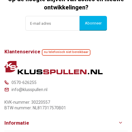
ontwikkelingen?
Abonneer
Klantenservice
nu telefonisch niet bereikbaar
0570-626255
info@klusspullen.nl
KVK-nummer: 30220557
BTW-nummer: NL817317570B01
Informatie