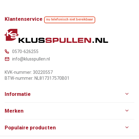
Klantenservice
nu telefonisch niet bereikbaar
0570-626255
info@klusspullen.nl
KVK-nummer: 30220557
BTW-nummer: NL817317570B01
Informatie
Merken
Populaire producten