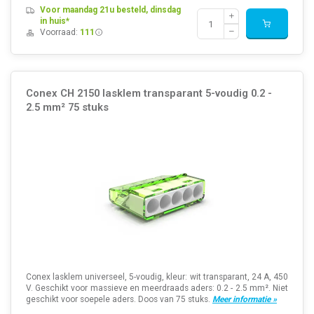
Voor maandag 21u besteld, dinsdag
in huis*
Voorraad:
111
Conex CH 2150 lasklem transparant 5-voudig 0.2 -
2.5 mm² 75 stuks
Conex lasklem universeel, 5-voudig, kleur: wit transparant, 24 A, 450
V. Geschikt voor massieve en meerdraads aders: 0.2 - 2.5 mm². Niet
geschikt voor soepele aders. Doos van 75 stuks.
Meer informatie »