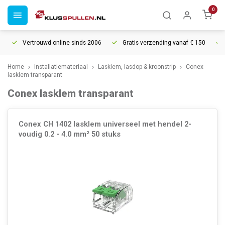
0
Vertrouwd online sinds 2006
Gratis verzending vanaf € 150
5% 
Home
Installatiemateriaal
Lasklem, lasdop & kroonstrip
Conex
lasklem transparant
Conex lasklem transparant
Conex CH 1402 lasklem universeel met hendel 2-
voudig 0.2 - 4.0 mm² 50 stuks