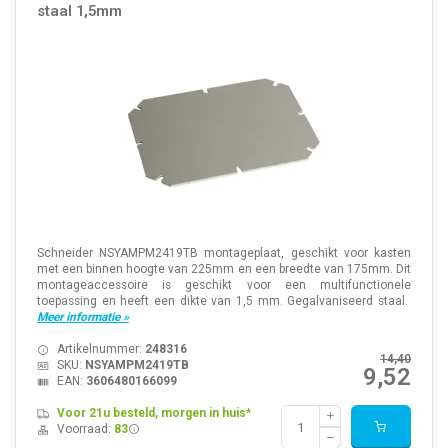
staal 1,5mm
Schneider NSYAMPM2419TB montageplaat, geschikt voor kasten
met een binnen hoogte van 225mm en een breedte van 175mm. Dit
montageaccessoire is geschikt voor een multifunctionele
toepassing en heeft een dikte van 1,5 mm. Gegalvaniseerd staal.
Meer informatie »
Artikelnummer:
248316
14,40
SKU:
NSYAMPM2419TB
9,52
EAN:
3606480166099
Voor 21u besteld, morgen in huis*
Voorraad:
83