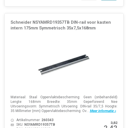
Schneider NSYAMRD19357TB DIN-rail voor kasten
intern 175mm Symmetrisch 35x7,5x168mm
Materiaal: Staal Oppervlaktebescherming: Geen (onbehandeld)
Lengte: 168mm Breedte: 35mm Geperforeerd: Nee
Uitvoeringsvorm: Symmetrisch Uitvoering: DIN-rail 35/7,5 Hoogte:
35 Millimeter (mm) Oppervlaktebescherming: Ov...
Meer informatie »
Artikelnummer:
260343
3,82
SKU:
NSYAMRD19357TB
2,42