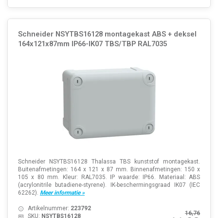
Schneider NSYTBS16128 montagekast ABS + deksel
164x121x87mm IP66-IK07 TBS/TBP RAL7035
Schneider NSYTBS16128 Thalassa TBS kunststof montagekast.
Buitenafmetingen: 164 x 121 x 87 mm. Binnenafmetingen: 150 x
105 x 80 mm. Kleur: RAL7035. IP waarde: IP66. Materiaal: ABS
(acrylonitrile butadiene-styrene). IK-beschermingsgraad IK07 (IEC
62262).
Meer informatie »
Artikelnummer:
223792
16,76
SKU:
NSYTBS16128