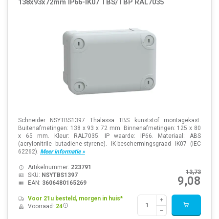
138x93x72mm IP66-IK07 TBS/TBP RAL7035
Schneider NSYTBS1397 Thalassa TBS kunststof montagekast.
Buitenafmetingen: 138 x 93 x 72 mm. Binnenafmetingen: 125 x 80
x 65 mm. Kleur: RAL7035. IP waarde: IP66. Materiaal: ABS
(acrylonitrile butadiene-styrene). IK-beschermingsgraad IK07 (IEC
62262).
Meer informatie »
Artikelnummer:
223791
13,73
SKU:
NSYTBS1397
9,08
EAN:
3606480165269
Voor 21u besteld, morgen in huis*
Voorraad:
24