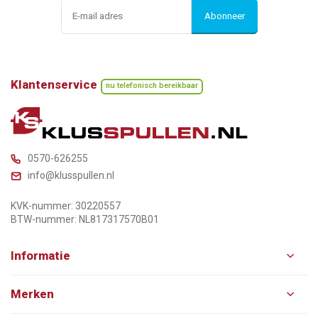
Abonneer
Klantenservice
nu telefonisch bereikbaar
0570-626255
info@klusspullen.nl
KVK-nummer: 30220557
BTW-nummer: NL817317570B01
Informatie
Merken