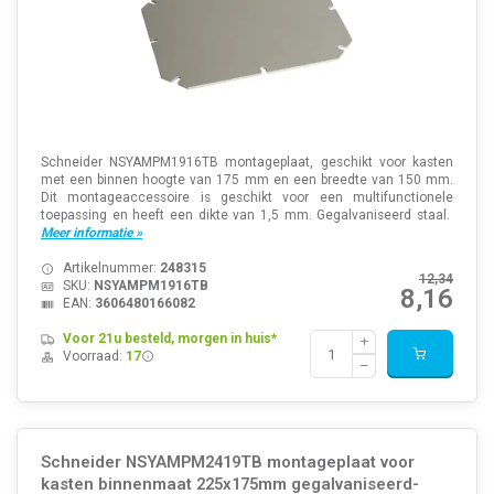
Schneider NSYAMPM1916TB montageplaat, geschikt voor kasten
met een binnen hoogte van 175 mm en een breedte van 150 mm.
Dit montageaccessoire is geschikt voor een multifunctionele
toepassing en heeft een dikte van 1,5 mm. Gegalvaniseerd staal.
Meer informatie »
Artikelnummer:
248315
12,34
SKU:
NSYAMPM1916TB
8,16
EAN:
3606480166082
Voor 21u besteld, morgen in huis*
Voorraad:
17
Schneider NSYAMPM2419TB montageplaat voor
kasten binnenmaat 225x175mm gegalvaniseerd-