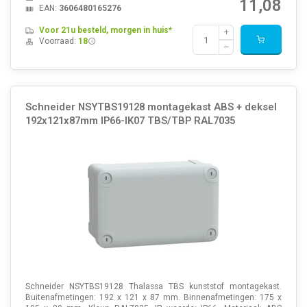
11,08
EAN:
3606480165276
Voor 21u besteld, morgen in huis*
Voorraad:
18
Schneider NSYTBS19128 montagekast ABS + deksel
192x121x87mm IP66-IK07 TBS/TBP RAL7035
Schneider NSYTBS19128 Thalassa TBS kunststof montagekast.
Buitenafmetingen: 192 x 121 x 87 mm. Binnenafmetingen: 175 x