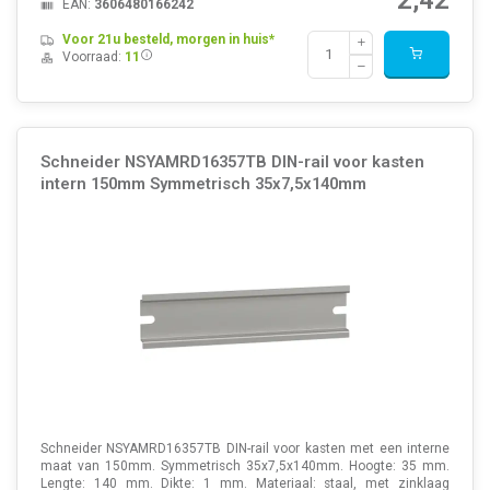
EAN:
3606480166242
Voor 21u besteld, morgen in huis*
Voorraad:
11
Schneider NSYAMRD16357TB DIN-rail voor kasten
intern 150mm Symmetrisch 35x7,5x140mm
Schneider NSYAMRD16357TB DIN-rail voor kasten met een interne
maat van 150mm. Symmetrisch 35x7,5x140mm. Hoogte: 35 mm.
Lengte: 140 mm. Dikte: 1 mm. Materiaal: staal, met zinklaag