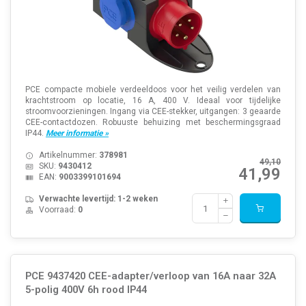
PCE compacte mobiele verdeeldoos voor het veilig verdelen van
krachtstroom op locatie, 16 A, 400 V. Ideaal voor tijdelijke
stroomvoorzieningen. Ingang via CEE-stekker, uitgangen: 3 geaarde
CEE-contactdozen. Robuuste behuizing met beschermingsgraad
IP44.
Meer informatie »
Artikelnummer:
378981
49,10
SKU:
9430412
41,99
EAN:
9003399101694
Verwachte levertijd: 1-2 weken
Voorraad:
0
PCE 9437420 CEE-adapter/verloop van 16A naar 32A
5-polig 400V 6h rood IP44