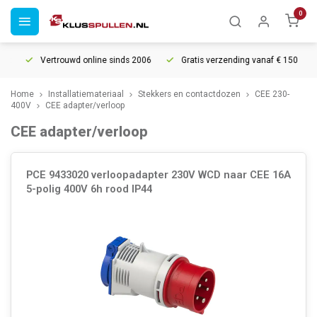
0
Vertrouwd online sinds 2006
Gratis verzending vanaf € 150
Home
Installatiemateriaal
Stekkers en contactdozen
CEE 230-
400V
CEE adapter/verloop
CEE adapter/verloop
PCE 9433020 verloopadapter 230V WCD naar CEE 16A
5-polig 400V 6h rood IP44