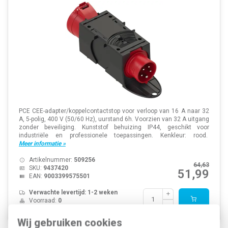
PCE CEE-adapter/koppelcontactstop voor verloop van 16 A naar 32
A, 5-polig, 400 V (50/60 Hz), uurstand 6h. Voorzien van 32 A uitgang
zonder beveiliging. Kunststof behuizing IP44, geschikt voor
industriële en professionele toepassingen. Kenkleur: rood.
Meer informatie »
Artikelnummer:
509256
64,63
SKU:
9437420
51,99
EAN:
9003399575501
Verwachte levertijd: 1-2 weken
Voorraad:
0
Wij gebruiken cookies