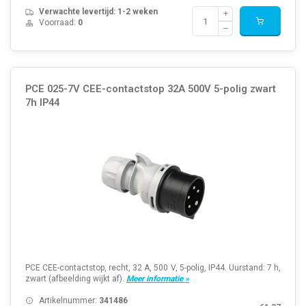
Verwachte levertijd: 1-2 weken
Voorraad:
0
PCE 025-7V CEE-contactstop 32A 500V 5-polig zwart
7h IP44
PCE CEE-contactstop, recht, 32 A, 500 V, 5-polig, IP44. Uurstand: 7 h,
zwart (afbeelding wijkt af).
Meer informatie »
Artikelnummer:
341486