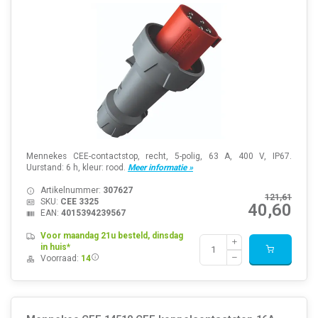
Mennekes CEE-contactstop, recht, 5-polig, 63 A, 400 V, IP67.
Uurstand: 6 h, kleur: rood.
Meer informatie »
Artikelnummer:
307627
121,61
SKU:
CEE 3325
40,60
EAN:
4015394239567
Voor maandag 21u besteld, dinsdag
in huis*
Voorraad:
14