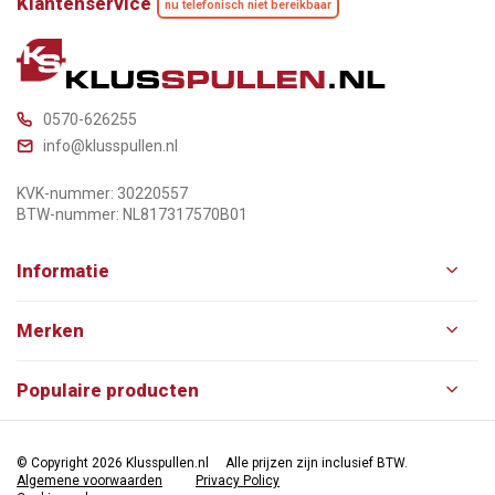
Klantenservice
nu telefonisch niet bereikbaar
0570-626255
info@klusspullen.nl
KVK-nummer: 30220557
BTW-nummer: NL817317570B01
Informatie
Merken
Populaire producten
© Copyright 2026 Klusspullen.nl
Alle prijzen zijn inclusief BTW.
Algemene voorwaarden
Privacy Policy