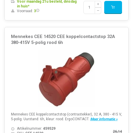
Voor maandag 21u besteld, dinsdag
in huis*
Voorraad:
3
Mennekes CEE 14520 CEE koppelcontactstop 32A
380-415V 5-polig rood 6h
Mennekes CEE koppelcontactstop (contrastekker), 32 A, 380 - 415 V,
5-polig. Uurstand: 6h, kleur: rood. ErgoCONTACT.
Meer informatie »
Artikelnummer:
459529
26,14