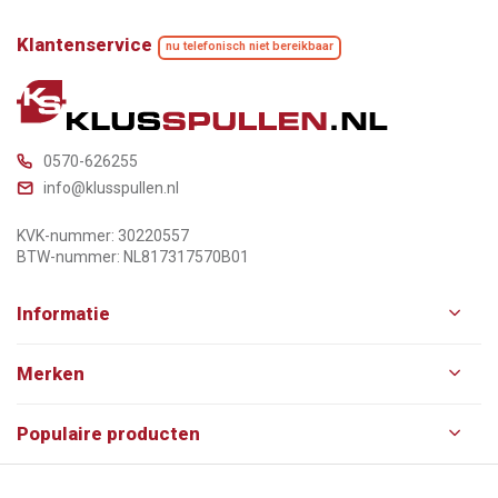
Klantenservice
nu telefonisch niet bereikbaar
0570-626255
info@klusspullen.nl
KVK-nummer: 30220557
BTW-nummer: NL817317570B01
Informatie
Merken
Populaire producten