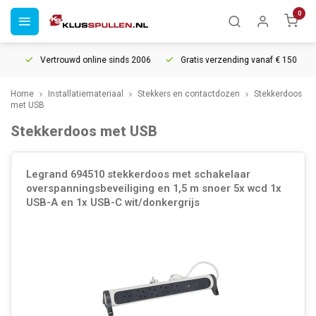
0
Vertrouwd online sinds 2006
Gratis verzending vanaf € 150
Home
Installatiemateriaal
Stekkers en contactdozen
Stekkerdoos
met USB
Stekkerdoos met USB
Legrand 694510 stekkerdoos met schakelaar
overspanningsbeveiliging en 1,5 m snoer 5x wcd 1x
USB-A en 1x USB-C wit/donkergrijs