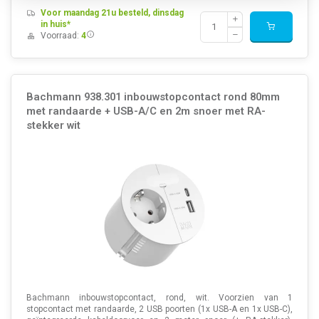
Voor maandag 21u besteld, dinsdag
in huis*
Voorraad:
4
Bachmann 938.301 inbouwstopcontact rond 80mm
met randaarde + USB-A/C en 2m snoer met RA-
stekker wit
Bachmann inbouwstopcontact, rond, wit. Voorzien van 1
stopcontact met randaarde, 2 USB poorten (1x USB-A en 1x USB-C),