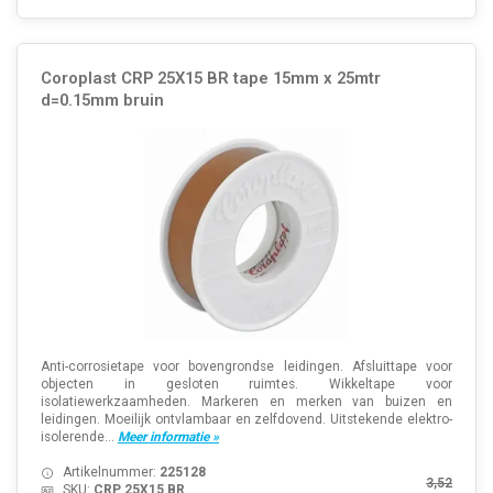
Coroplast CRP 25X15 BR tape 15mm x 25mtr
d=0.15mm bruin
Anti-corrosietape voor bovengrondse leidingen. Afsluittape voor
objecten in gesloten ruimtes. Wikkeltape voor
isolatiewerkzaamheden. Markeren en merken van buizen en
leidingen. Moeilijk ontvlambaar en zelfdovend. Uitstekende elektro-
isolerende...
Meer informatie »
Artikelnummer:
225128
3,52
SKU:
CRP 25X15 BR