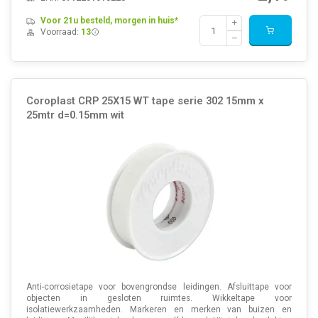
Voor 21u besteld, morgen in huis*
Voorraad:
13
Coroplast CRP 25X15 WT tape serie 302 15mm x
25mtr d=0.15mm wit
Anti-corrosietape voor bovengrondse leidingen. Afsluittape voor
objecten in gesloten ruimtes. Wikkeltape voor
isolatiewerkzaamheden. Markeren en merken van buizen en