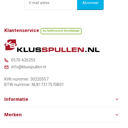
Abonneer
Klantenservice
nu telefonisch bereikbaar
0570-626255
info@klusspullen.nl
KVK-nummer: 30220557
BTW-nummer: NL817317570B01
Informatie
Merken