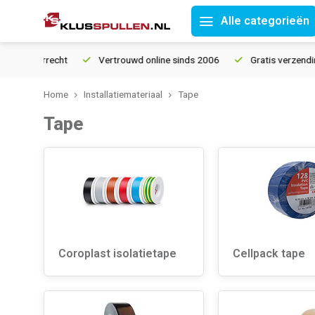
Alle categorieën
n retourrecht
Vertrouwd online sinds 2006
Gratis verzending
Home
Installatiemateriaal
Tape
Tape
Coroplast isolatietape
Cellpack tape