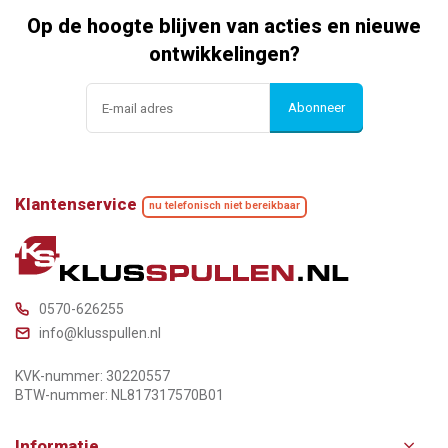
Op de hoogte blijven van acties en nieuwe
ontwikkelingen?
Abonneer
Klantenservice
nu telefonisch niet bereikbaar
0570-626255
info@klusspullen.nl
KVK-nummer: 30220557
BTW-nummer: NL817317570B01
Informatie