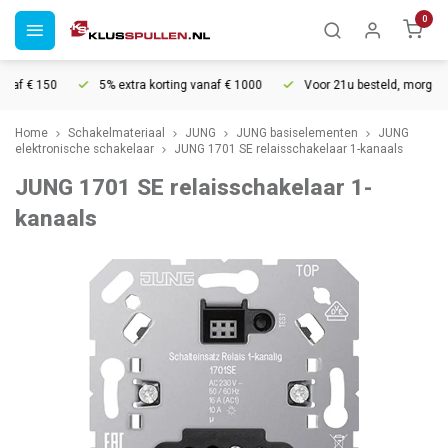
0
af € 150
5% extra korting vanaf € 1000
Voor 21u besteld, morgen in 
Home
Schakelmateriaal
JUNG
JUNG basiselementen
JUNG
elektronische schakelaar
JUNG 1701 SE relaisschakelaar 1-kanaals
JUNG 1701 SE relaisschakelaar 1-
kanaals