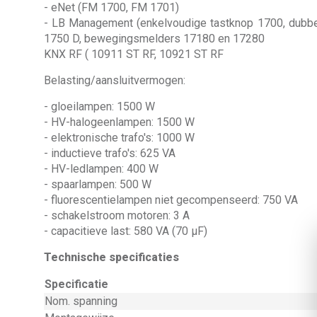
- eNet (FM 1700, FM 1701)
- LB Management (enkelvoudige tastknop 1700, dubbel
1750 D, bewegingsmelders 17180 en 17280
KNX RF ( 10911 ST RF, 10921 ST RF
Belasting/aansluitvermogen:
- gloeilampen: 1500 W
- HV-halogeenlampen: 1500 W
- elektronische trafo's: 1000 W
- inductieve trafo's: 625 VA
- HV-ledlampen: 400 W
- spaarlampen: 500 W
- fluorescentielampen niet gecompenseerd: 750 VA
- schakelstroom motoren: 3 A
- capacitieve last: 580 VA (70 µF)
Technische specificaties
Specificatie
Nom. spanning