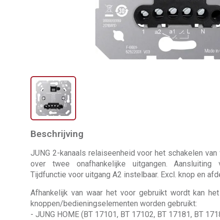
Beschrijving
JUNG 2-kanaals relaiseenheid voor het schakelen van v
over twee onafhankelijke uitgangen. Aansluiting 
Tijdfunctie voor uitgang A2 instelbaar. Excl. knop en af
Afhankelijk van waar het voor gebruikt wordt kan h
knoppen/bedieningselementen worden gebruikt:
- JUNG HOME (BT 17101, BT 17102, BT 17181, BT 1718