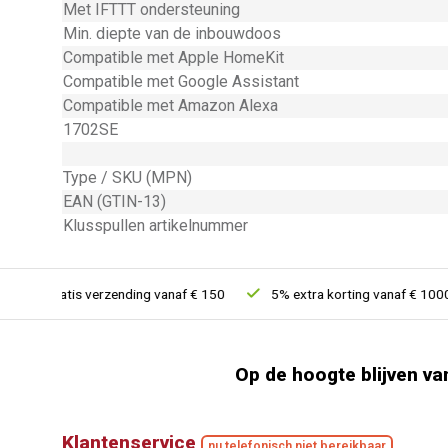
Met IFTTT ondersteuning
Min. diepte van de inbouwdoos
Compatible met Apple HomeKit
Compatible met Google Assistant
Compatible met Amazon Alexa
1702SE
Type / SKU (MPN)
EAN (GTIN-13)
Klusspullen artikelnummer
Gratis verzending vanaf € 150
5% extra korting vanaf € 1000
Op de hoogte blijven va
Klantenservice
nu telefonisch niet bereikbaar