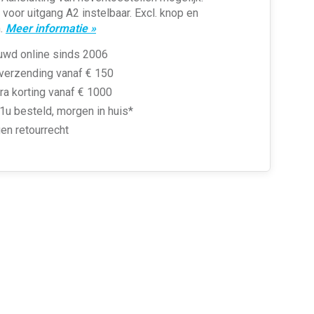
e voor uitgang A2 instelbaar. Excl. knop en
.
Meer informatie »
uwd online sinds 2006
 verzending vanaf € 150
ra korting vanaf € 1000
1u besteld, morgen in huis*
en retourrecht