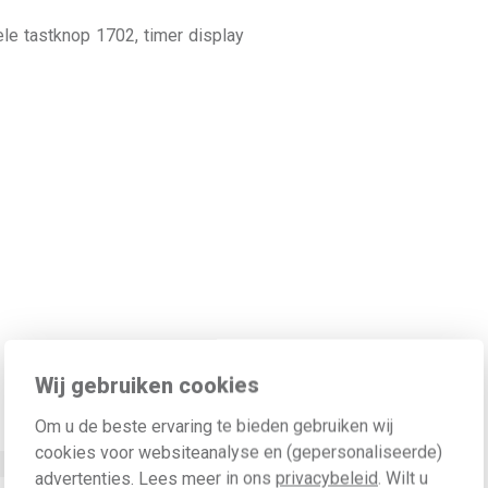
e tastknop 1702, timer display
Wij gebruiken cookies
Om u de beste ervaring te bieden gebruiken wij
Waarde
cookies voor websiteanalyse en (gepersonaliseerde)
230 Volt (V)
advertenties. Lees meer in ons
privacybeleid
. Wilt u