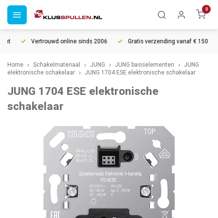
0
ht
Vertrouwd online sinds 2006
Gratis verzending vanaf € 150
Home
Schakelmateriaal
JUNG
JUNG basiselementen
JUNG
elektronische schakelaar
JUNG 1704 ESE elektronische schakelaar
JUNG 1704 ESE elektronische
schakelaar