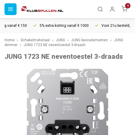
0
ng vanaf € 150
5% extra korting vanaf € 1000
Voor 21u besteld, morg
Home
Schakelmateriaal
JUNG
JUNG basiselementen
JUNG
dimmer
JUNG 1723 NE neventoestel 3-draads
JUNG 1723 NE neventoestel 3-draads