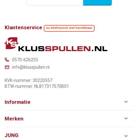
Klantenservice
nu telefonisch niet bereikbaar
0570-626255
info@klusspullen.nl
KVK-nummer: 30220557
BTW-nummer: NL817317570B01
Informatie
Merken
JUNG