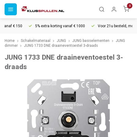
0
anaf € 150
5% extra korting vanaf € 1000
Voor 21u besteld, morgen 
Home
Schakelmateriaal
JUNG
JUNG basiselementen
JUNG
dimmer
JUNG 1733 DNE draaineventoestel 3-draads
JUNG 1733 DNE draaineventoestel 3-
draads