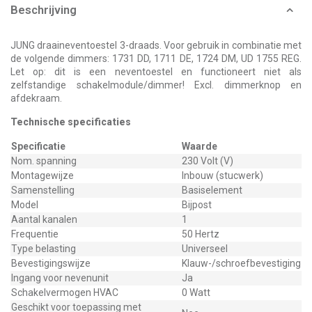
Beschrijving
JUNG draaineventoestel 3-draads. Voor gebruik in combinatie met
de volgende dimmers: 1731 DD, 1711 DE, 1724 DM, UD 1755 REG.
Let op: dit is een neventoestel en functioneert niet als
zelfstandige schakelmodule/dimmer! Excl. dimmerknop en
afdekraam.
Technische specificaties
Specificatie
Waarde
Nom. spanning
230 Volt (V)
Montagewijze
Inbouw (stucwerk)
Samenstelling
Basiselement
Model
Bijpost
Aantal kanalen
1
Frequentie
50 Hertz
Type belasting
Universeel
Bevestigingswijze
Klauw-/schroefbevestiging
Ingang voor nevenunit
Ja
Schakelvermogen HVAC
0 Watt
Geschikt voor toepassing met