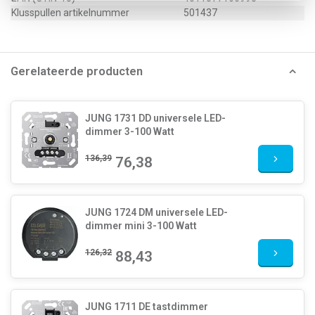
Klusspullen artikelnummer
501437
Gerelateerde producten
JUNG 1731 DD universele LED-
dimmer 3-100 Watt
136,39
76,38
JUNG 1724 DM universele LED-
dimmer mini 3-100 Watt
126,32
88,43
JUNG 1711 DE tastdimmer