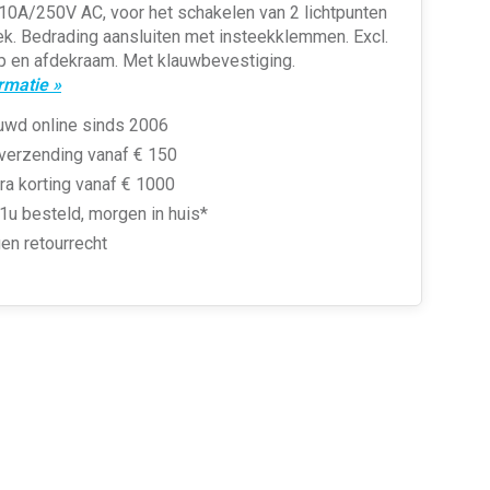
 10A/250V AC, voor het schakelen van 2 lichtpunten
ek. Bedrading aansluiten met insteekklemmen. Excl.
p en afdekraam. Met klauwbevestiging.
rmatie »
uwd online sinds 2006
 verzending vanaf € 150
ra korting vanaf € 1000
1u besteld, morgen in huis*
en retourrecht