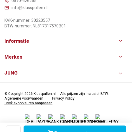
0570-626255
info@klusspullen.nl
KVK-nummer: 30220557
BTW-nummer: NL817317570B01
Informatie
Merken
JUNG
© Copyright 2026 Klusspullen.nl
Alle prijzen zijn inclusief BTW.
Algemene voorwaarden
Privacy Policy
Cookievoorkeuren aanpassen