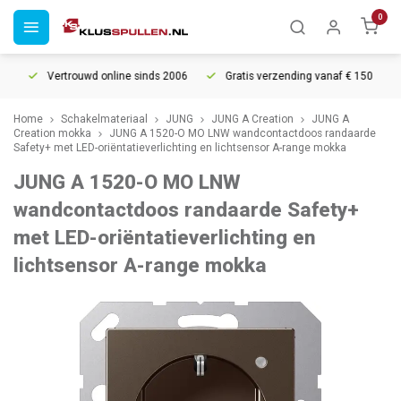
0
Vertrouwd online sinds 2006
Gratis verzending vanaf € 150
5
Home
Schakelmateriaal
JUNG
JUNG A Creation
JUNG A
Creation mokka
JUNG A 1520-O MO LNW wandcontactdoos randaarde
Safety+ met LED-oriëntatieverlichting en lichtsensor A-range mokka
JUNG A 1520-O MO LNW
wandcontactdoos randaarde Safety+
met LED-oriëntatieverlichting en
lichtsensor A-range mokka