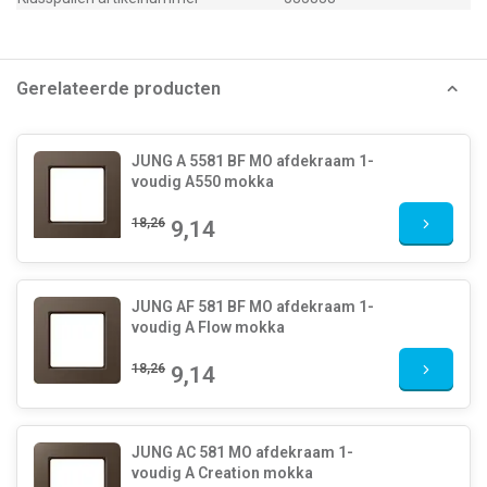
Gerelateerde producten
JUNG A 5581 BF MO afdekraam 1-
voudig A550 mokka
18,26
9,14
JUNG AF 581 BF MO afdekraam 1-
voudig A Flow mokka
18,26
9,14
JUNG AC 581 MO afdekraam 1-
voudig A Creation mokka