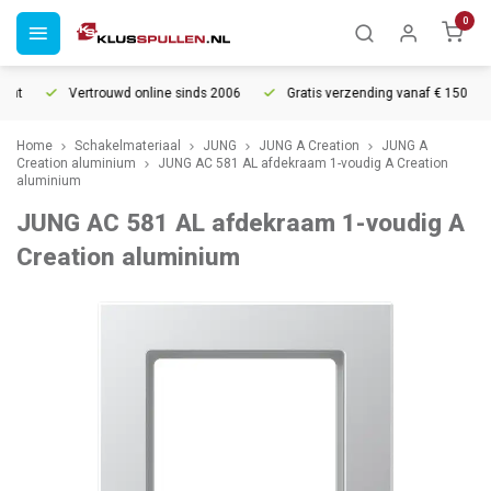
0
ht
Vertrouwd online sinds 2006
Gratis verzending vanaf € 150
Home
Schakelmateriaal
JUNG
JUNG A Creation
JUNG A
Creation aluminium
JUNG AC 581 AL afdekraam 1-voudig A Creation
aluminium
JUNG AC 581 AL afdekraam 1-voudig A
Creation aluminium