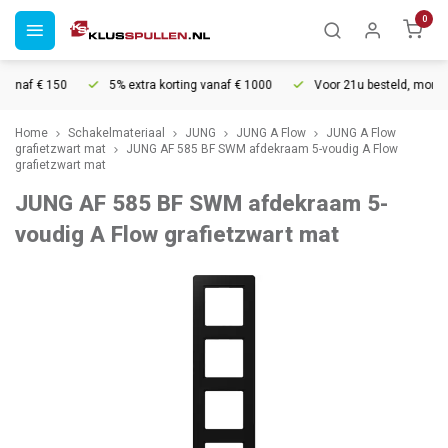
0
anaf € 150
5% extra korting vanaf € 1000
Voor 21u besteld, morgen 
Home
Schakelmateriaal
JUNG
JUNG A Flow
JUNG A Flow
grafietzwart mat
JUNG AF 585 BF SWM afdekraam 5-voudig A Flow
grafietzwart mat
JUNG AF 585 BF SWM afdekraam 5-
voudig A Flow grafietzwart mat