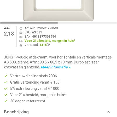
4,45
Artikelnummer:
223591
SKU:
AS 581
2,18
EAN:
4011377308954
Voor 21u besteld, morgen in huis*
Voorraad:
1415
JUNG 1-voudig afdekraam, voor horizontale en verticale montage,
AS 500, crème. Afm.: 80,5 x 80,5 x 10 mm. Duroplast, zeer
krasvast en glanzend.
Meer informatie »
Vertrouwd online sinds 2006
Gratis verzending vanaf € 150
5% extra korting vanaf € 1000
Voor 21u besteld, morgen in huis*
30 dagen retourrecht
Beschrijving