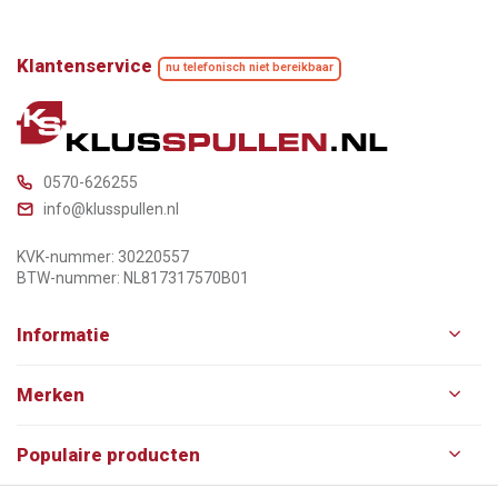
Klantenservice
nu telefonisch niet bereikbaar
0570-626255
info@klusspullen.nl
KVK-nummer: 30220557
BTW-nummer: NL817317570B01
Informatie
Merken
Populaire producten