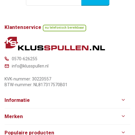
Klantenservice
nu telefonisch bereikbaar
0570-626255
info@klusspullen.nl
KVK-nummer: 30220557
BTW-nummer: NL817317570B01
Informatie
Merken
Populaire producten