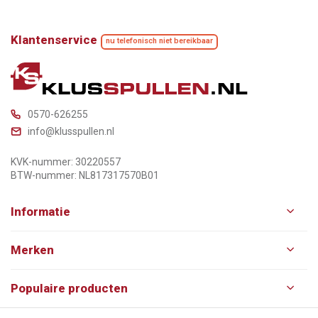
Klantenservice
nu telefonisch niet bereikbaar
0570-626255
info@klusspullen.nl
KVK-nummer: 30220557
BTW-nummer: NL817317570B01
Informatie
Merken
Populaire producten