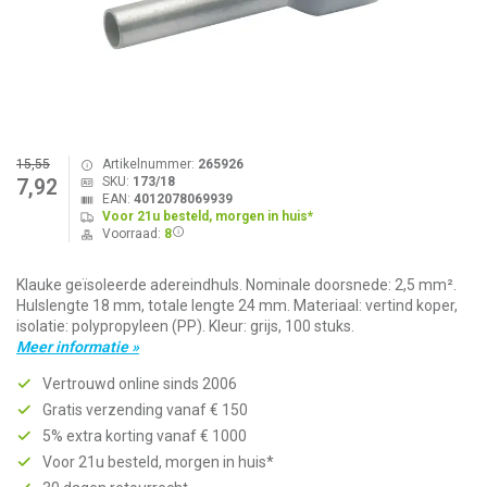
15,55
Artikelnummer:
265926
SKU:
173/18
7,92
EAN:
4012078069939
Voor 21u besteld, morgen in huis*
Voorraad:
8
Klauke geïsoleerde adereindhuls. Nominale doorsnede: 2,5 mm².
Hulslengte 18 mm, totale lengte 24 mm. Materiaal: vertind koper,
isolatie: polypropyleen (PP). Kleur: grijs, 100 stuks.
Meer informatie »
Vertrouwd online sinds 2006
Gratis verzending vanaf € 150
5% extra korting vanaf € 1000
Voor 21u besteld, morgen in huis*