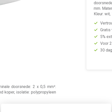
doorsnede:
mm. Materi
Kleur: wit
Vertro
Gratis
5% ext
Voor 2
30 dag
minale doorsnede: 2 x 0,5 mm².
d koper, isolatie: polypropyleen