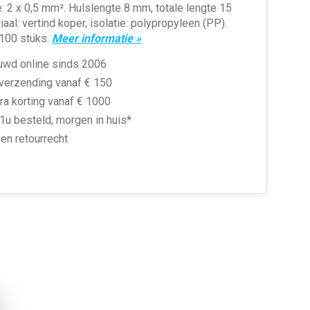
 2 x 0,5 mm². Hulslengte 8 mm, totale lengte 15
aal: vertind koper, isolatie: polypropyleen (PP).
, 100 stuks.
Meer informatie »
uwd online sinds 2006
 verzending vanaf € 150
ra korting vanaf € 1000
1u besteld, morgen in huis*
en retourrecht