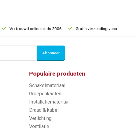
Vertrouwd online sinds 2006
Gratis verzending vanaf € 150
Abonneer
Populaire producten
Schakelmateriaal
Groepenkasten
Installatiemateriaal
Draad & kabel
Verlichting
Ventilatie