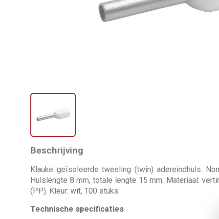
Beschrijving
Klauke geïsoleerde tweeling (twin) adereindhuls. No
Hulslengte 8 mm, totale lengte 15 mm. Materiaal: vertin
(PP). Kleur: wit, 100 stuks.
Technische specificaties