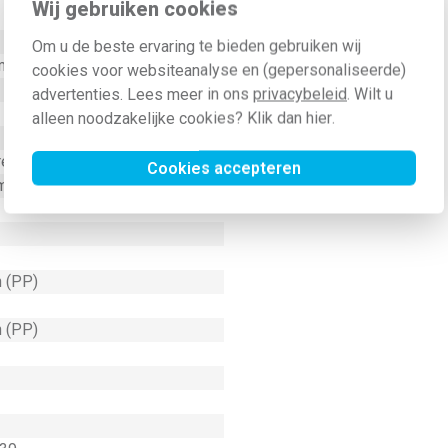
Wij gebruiken cookies
Om u de beste ervaring te bieden gebruiken wij
(mm)
cookies voor websiteanalyse en (gepersonaliseerde)
advertenties. Lees meer in ons
privacybeleid
. Wilt u
alleen noodzakelijke cookies? Klik dan
hier
.
eindhuls
Cookies accepteren
millimeter (mm²)
 (PP)
 (PP)