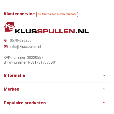
Klantenservice
nu telefonisch niet bereikbaar
0570-626255
info@klusspullen.nl
KVK-nummer: 30220557
BTW-nummer: NL817317570B01
Informatie
Merken
Populaire producten