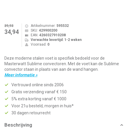
39,93
Artikelnummer:
595532
SKU:
429900200
34,94
EAN:
4260327910208
Verwachte levertijd: 1-2 weken
Voorraad:
0
Deze moderne stalen voet is specifiek bedoeld voor de
Masterwatt Sublime convectoren. Met de voet kan de Sublime
convector staan in plaats van aan de wand hangen.
Meer informatie »
Vertrouwd online sinds 2006
Gratis verzending vanaf € 150
5% extra korting vanaf € 1000
Voor 21u besteld, morgen in huis*
30 dagen retourrecht
Beschrijving