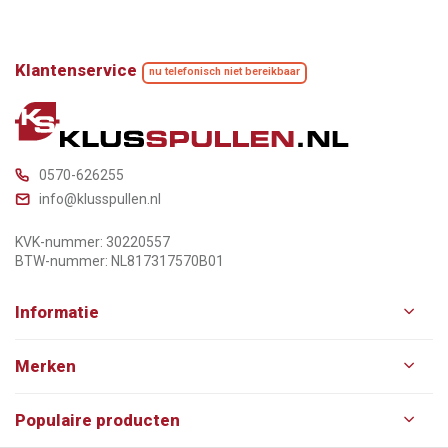
Klantenservice
nu telefonisch niet bereikbaar
0570-626255
info@klusspullen.nl
KVK-nummer: 30220557
BTW-nummer: NL817317570B01
Informatie
Merken
Populaire producten