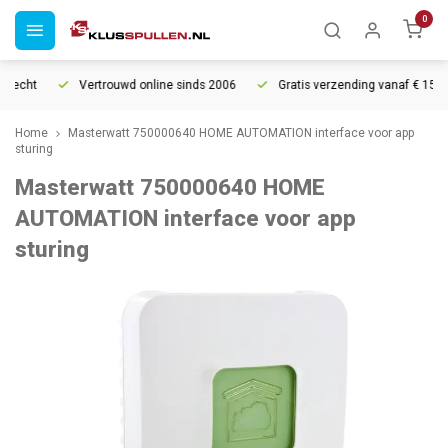
0
recht
Vertrouwd online sinds 2006
Gratis verzending vanaf € 150
Home
Masterwatt 750000640 HOME AUTOMATION interface voor app
sturing
Masterwatt 750000640 HOME
AUTOMATION interface voor app
sturing