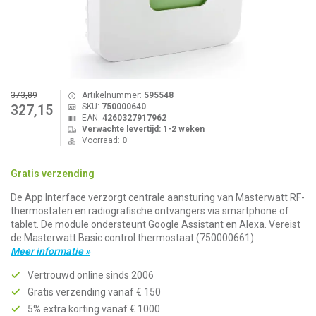
373,89
Artikelnummer:
595548
SKU:
750000640
327,15
EAN:
4260327917962
Verwachte levertijd: 1-2 weken
Voorraad:
0
Gratis verzending
De App Interface verzorgt centrale aansturing van Masterwatt RF-
thermostaten en radiografische ontvangers via smartphone of
tablet. De module ondersteunt Google Assistant en Alexa. Vereist
de Masterwatt Basic control thermostaat (750000661).
Meer informatie »
Vertrouwd online sinds 2006
Gratis verzending vanaf € 150
5% extra korting vanaf € 1000