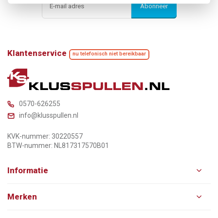
Abonneer
Klantenservice
nu telefonisch niet bereikbaar
0570-626255
info@klusspullen.nl
KVK-nummer: 30220557
BTW-nummer: NL817317570B01
Informatie
Merken