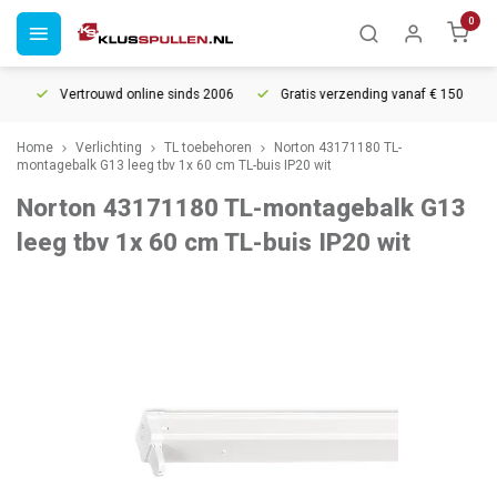
0
Vertrouwd online sinds 2006
Gratis verzending vanaf € 150
Home
Verlichting
TL toebehoren
Norton 43171180 TL-
montagebalk G13 leeg tbv 1x 60 cm TL-buis IP20 wit
Norton 43171180 TL-montagebalk G13
leeg tbv 1x 60 cm TL-buis IP20 wit