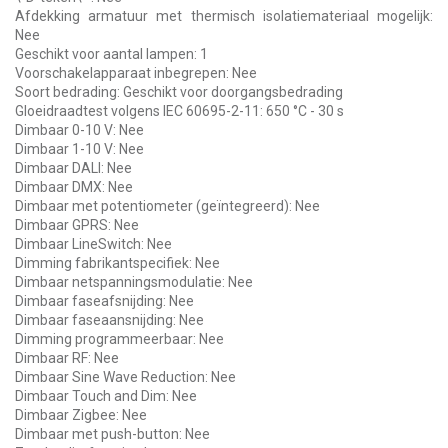
Afdekking armatuur met thermisch isolatiemateriaal mogelijk:
Nee
Geschikt voor aantal lampen: 1
Voorschakelapparaat inbegrepen: Nee
Soort bedrading: Geschikt voor doorgangsbedrading
Gloeidraadtest volgens IEC 60695-2-11: 650 °C - 30 s
Dimbaar 0-10 V: Nee
Dimbaar 1-10 V: Nee
Dimbaar DALI: Nee
Dimbaar DMX: Nee
Dimbaar met potentiometer (geïntegreerd): Nee
Dimbaar GPRS: Nee
Dimbaar LineSwitch: Nee
Dimming fabrikantspecifiek: Nee
Dimbaar netspanningsmodulatie: Nee
Dimbaar faseafsnijding: Nee
Dimbaar faseaansnijding: Nee
Dimming programmeerbaar: Nee
Dimbaar RF: Nee
Dimbaar Sine Wave Reduction: Nee
Dimbaar Touch and Dim: Nee
Dimbaar Zigbee: Nee
Dimbaar met push-button: Nee