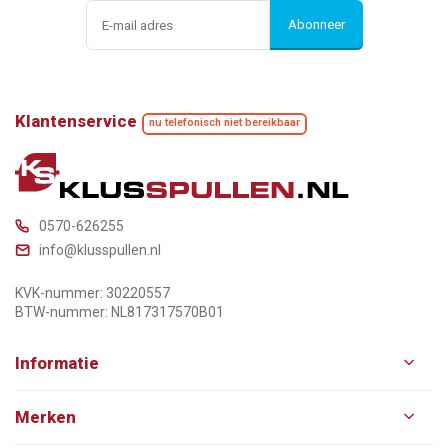
Abonneer
Klantenservice
nu telefonisch niet bereikbaar
0570-626255
info@klusspullen.nl
KVK-nummer: 30220557
BTW-nummer: NL817317570B01
Informatie
Merken