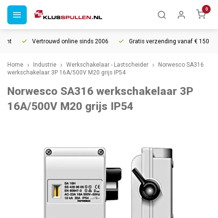
0
ht
Vertrouwd online sinds 2006
Gratis verzending vanaf € 150
Home
Industrie
Werkschakelaar - Lastscheider
Norwesco SA316
werkschakelaar 3P 16A/500V M20 grijs IP54
Norwesco SA316 werkschakelaar 3P
16A/500V M20 grijs IP54