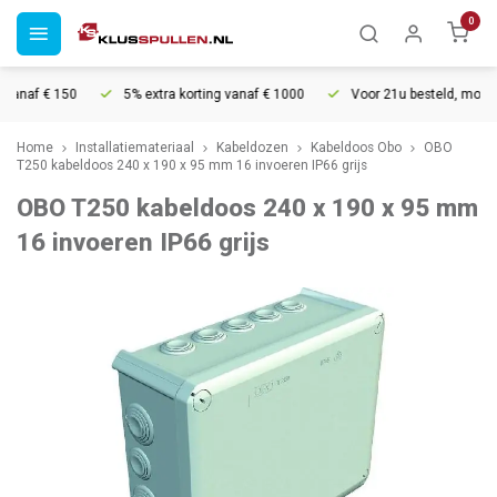
0
anaf € 150
5% extra korting vanaf € 1000
Voor 21u besteld, morgen 
Home
Installatiemateriaal
Kabeldozen
Kabeldoos Obo
OBO
T250 kabeldoos 240 x 190 x 95 mm 16 invoeren IP66 grijs
OBO T250 kabeldoos 240 x 190 x 95 mm
16 invoeren IP66 grijs