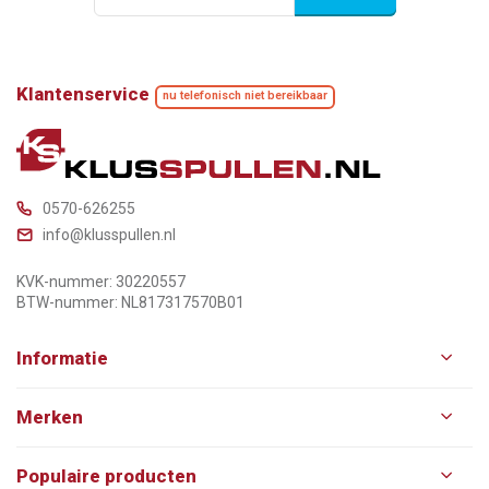
Klantenservice
nu telefonisch niet bereikbaar
0570-626255
info@klusspullen.nl
KVK-nummer: 30220557
BTW-nummer: NL817317570B01
Informatie
Merken
Populaire producten