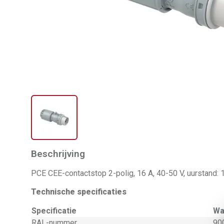
Beschrijving
PCE CEE-contactstop 2-polig, 16 A, 40-50 V, uurstand: 1
Technische specificaties
Specificatie
Wa
RAL-nummer
90