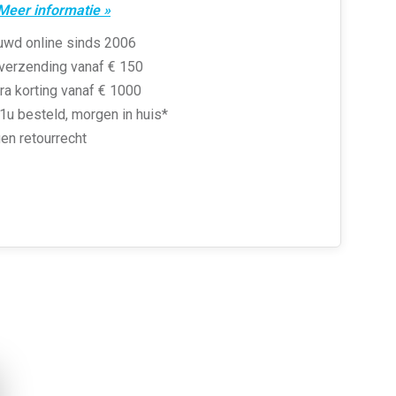
Meer informatie »
uwd online sinds 2006
 verzending vanaf € 150
ra korting vanaf € 1000
1u besteld, morgen in huis*
en retourrecht