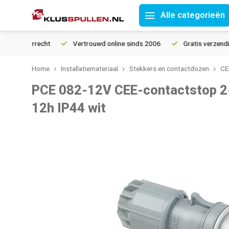
Alle categorieën
retourrecht
Vertrouwd online sinds 2006
Gratis verzending v
Home
Installatiemateriaal
Stekkers en contactdozen
CE
PCE 082-12V CEE-contactstop 2-
12h IP44 wit