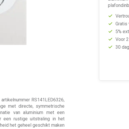
plafondin
Vertro
Gratis
5% ext
Voor 2
30 dag
, artikelnummer RS141LED6326,
ge met directe, symmetrische
inatie van aluminium met een
 een rustige uitstraling in het
theid het geheel geschikt maken