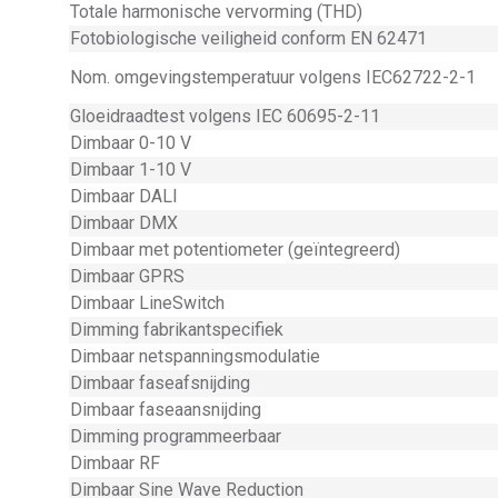
Totale harmonische vervorming (THD)
Fotobiologische veiligheid conform EN 62471
Nom. omgevingstemperatuur volgens IEC62722-2-1
Gloeidraadtest volgens IEC 60695-2-11
Dimbaar 0-10 V
Dimbaar 1-10 V
Dimbaar DALI
Dimbaar DMX
Dimbaar met potentiometer (geïntegreerd)
Dimbaar GPRS
Dimbaar LineSwitch
Dimming fabrikantspecifiek
Dimbaar netspanningsmodulatie
Dimbaar faseafsnijding
Dimbaar faseaansnijding
Dimming programmeerbaar
Dimbaar RF
Dimbaar Sine Wave Reduction