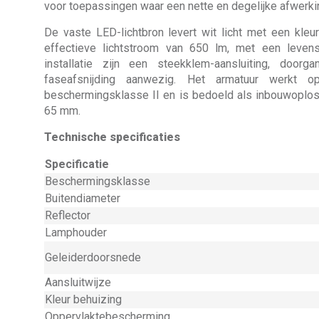
voor toepassingen waar een nette en degelijke afwerki
De vaste LED-lichtbron levert wit licht met een kle
effectieve lichtstroom van 650 lm, met een leven
installatie zijn een steekklem-aansluiting, door
faseafsnijding aanwezig. Het armatuur werkt
beschermingsklasse II en is bedoeld als inbouwoplo
65 mm.
Technische specificaties
Specificatie
Beschermingsklasse
Buitendiameter
Reflector
Lamphouder
Geleiderdoorsnede
Aansluitwijze
Kleur behuizing
Oppervlaktebescherming