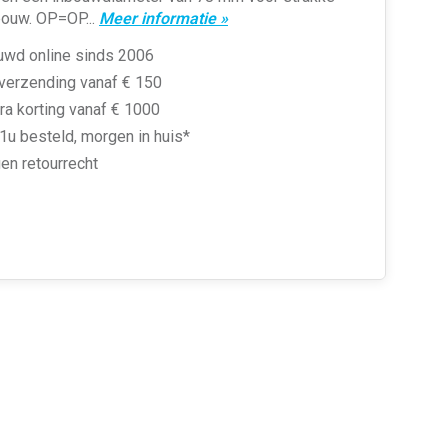
bouw. OP=OP...
Meer informatie »
uwd online sinds 2006
 verzending vanaf € 150
ra korting vanaf € 1000
1u besteld, morgen in huis*
en retourrecht