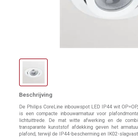
Beschrijving
De Philips CoreLine inbouwspot LED IP44 wit OP=OP
is een compacte inbouwarmatuur voor plafondmonta
lichtuittrede. De mat witte afwerking en de comb
transparante kunststof afdekking geven het armatuur
plafond, terwijl de IP44-bescherming en IK02-slagvas