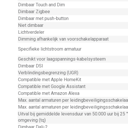
Dimbaar Touch and Dim
Dimbaar Zigbee
Dimbaar met push-button
Niet dimbaar
Lichtverdeler
Dimming afhankelijk van voorschakelapparaat
Specifieke lichtstroom armatuur
Geschikt voor laagspannings-kabelsysteem
Dimbaar DSI
Verblindingsbegrenzing (UGR)
Compatible met Apple HomeKit
Compatible met Google Assistant
Compatible met Amazon Alexa
Max. aantal armaturen per leidingbeveiligingsschakela
Max. aantal armaturen per leidingbeveiligingsschakela
Uitval bij gemiddelde levensduur van 50.000 uur bij 25 
omgeving (tq)
Dimbaar Dali-2