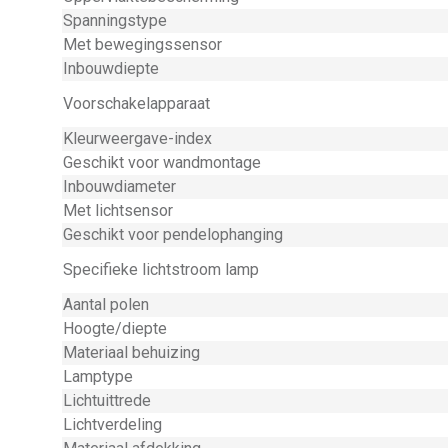
Spanningstype
Met bewegingssensor
Inbouwdiepte
Voorschakelapparaat
Kleurweergave-index
Geschikt voor wandmontage
Inbouwdiameter
Met lichtsensor
Geschikt voor pendelophanging
Specifieke lichtstroom lamp
Aantal polen
Hoogte/diepte
Materiaal behuizing
Lamptype
Lichtuittrede
Lichtverdeling