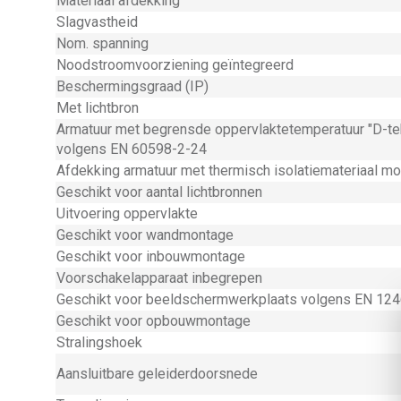
Materiaal afdekking
Slagvastheid
Nom. spanning
Noodstroomvoorziening geïntegreerd
Beschermingsgraad (IP)
Met lichtbron
Armatuur met begrensde oppervlaktetemperatuur "D-te
volgens EN 60598-2-24
Afdekking armatuur met thermisch isolatiemateriaal mo
Geschikt voor aantal lichtbronnen
Uitvoering oppervlakte
Geschikt voor wandmontage
Geschikt voor inbouwmontage
Voorschakelapparaat inbegrepen
Geschikt voor beeldschermwerkplaats volgens EN 12
Geschikt voor opbouwmontage
Stralingshoek
Aansluitbare geleiderdoorsnede