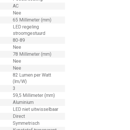
AC
Nee
65 Millimeter (mm)
LED regeling
stroomgestuurd
80-89
Nee
78 Millimeter (mm)
Nee
Nee
82 Lumen per Watt
(lm/W)
3
59,5 Millimeter (mm)
Aluminium
LED niet uitwisselbaar
Direct
Symmetrisch