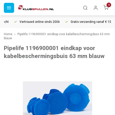
0
echt
Vertrouwd online sinds 2006
Gratis verzending vanaf € 150
Home
Pipelife 1196900001 eindkap voor kabelbeschermingsbuis 63 mm
blauw
Pipelife 1196900001 eindkap voor
kabelbeschermingsbuis 63 mm blauw