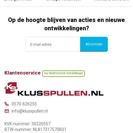
Op de hoogte blijven van acties en nieuwe
ontwikkelingen?
Abonneer
Klantenservice
nu telefonisch bereikbaar
0570-626255
info@klusspullen.nl
KVK-nummer: 30220557
BTW-nummer: NL817317570B01