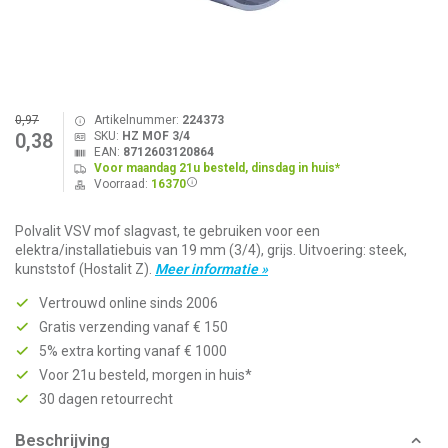
0,97
Artikelnummer:
224373
SKU:
HZ MOF 3/4
0,38
EAN:
8712603120864
Voor maandag 21u besteld, dinsdag in huis*
Voorraad:
16370
Polvalit VSV mof slagvast, te gebruiken voor een
elektra/installatiebuis van 19 mm (3/4), grijs. Uitvoering: steek,
kunststof (Hostalit Z).
Meer informatie »
Vertrouwd online sinds 2006
Gratis verzending vanaf € 150
5% extra korting vanaf € 1000
Voor 21u besteld, morgen in huis*
30 dagen retourrecht
Beschrijving