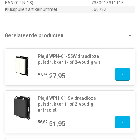
EAN (GTIN-13)
7330018311113
Klusspullen artikelnummer
560782
Gerelateerde producten
Plejd WPH-01-55W draadloze
pulsdrukker 1- of 2-voudig wit
41,14
27,95
Plejd WPH-01-SA draadloze
pulsdrukker 1- of 2-voudig
antraciet
56,87
51,95