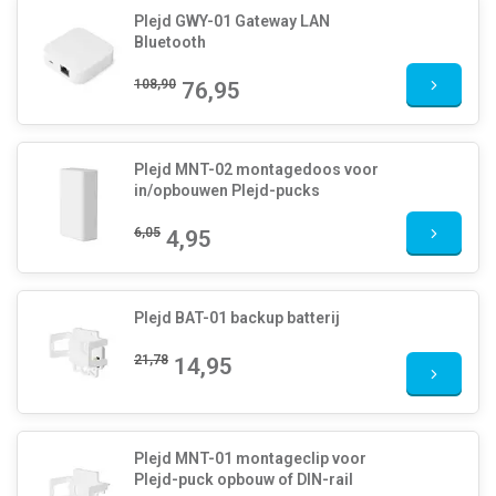
Plejd GWY-01 Gateway LAN
Bluetooth
108,90
76,95
Plejd MNT-02 montagedoos voor
in/opbouwen Plejd-pucks
6,05
4,95
Plejd BAT-01 backup batterij
21,78
14,95
Plejd MNT-01 montageclip voor
Plejd-puck opbouw of DIN-rail