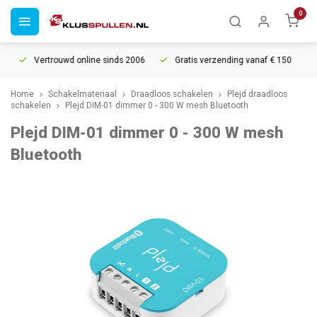
0
Vertrouwd online sinds 2006
Gratis verzending vanaf € 150
5%
Home
Schakelmateriaal
Draadloos schakelen
Plejd draadloos
schakelen
Plejd DIM-01 dimmer 0 - 300 W mesh Bluetooth
Plejd DIM-01 dimmer 0 - 300 W mesh
Bluetooth